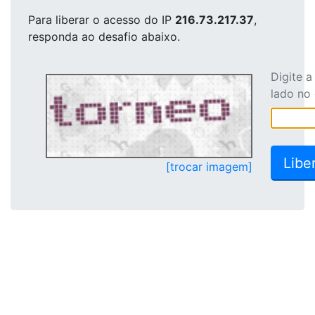
Para liberar o acesso
do IP
216.73.217.37
,
responda ao desafio abaixo.
Digite 
lado no
[trocar imagem]